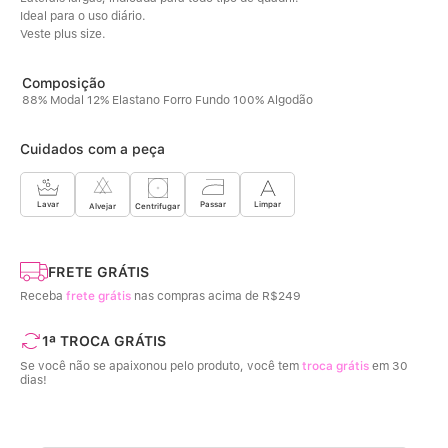
Ideal para o uso diário. 
Veste plus size.
88% Modal 12% Elastano Forro Fundo 100% Algodão
Cuidados com a peça
Limpar
Lavar
Passar
Centrifugar
Alvejar
FRETE GRÁTIS
Receba
frete grátis
nas compras acima de R$249
1ª TROCA GRÁTIS
Se você não se apaixonou pelo produto, você tem
troca grátis
em 30
dias!