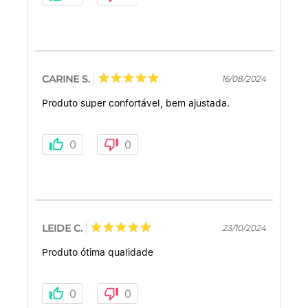
CARINE S.
16/08/2024
Produto super confortável, bem ajustada.
0
0
LEIDE C.
23/10/2024
Produto ótima qualidade
0
0