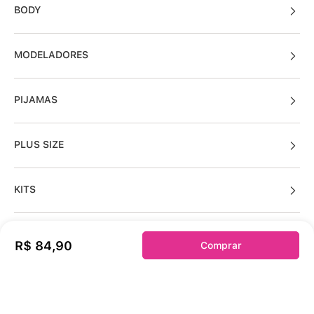
BODY
MODELADORES
PIJAMAS
PLUS SIZE
KITS
R$
84
,
90
Comprar
Sobre a duloren
Acessos Cliente