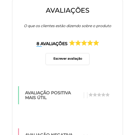
AVALIAÇÕES
O que os clientes estão dizendo sobre o produto
8
AVALIAÇÕES
Escrever avaliação
AVALIAÇÃO POSITIVA
MAIS ÚTIL
AVALIAÇÃO NEGATIVA