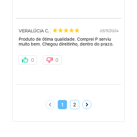
VERALÚCIA C.
03/11/2024
Produto de ótima qualidade. Comprei P serviu
muito bem. Chegou direitinho, dentro do prazo.
0
0
1
2