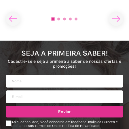
SEJA A PRIMEIRA SABER!
Cadastre-se e seja a primeira a saber de nossas ofertas e
promoções!
Enviar
Ao clicar ao lado, você concorda em receber e-mails da Duloren e
aceita nossos Termos de Uso e Política de Privacidade.