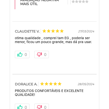
MAIS ÚTIL
CLAUDETTE V.
27/03/2024
otima qualidade , comprei tam EG , poderia ser
menor, ficou um pouco grande, mas dá pra usar.
0
0
DORALICE A.
28/05/2024
PRODUTOS CONFORTÁVEIS E EXCELENTE
QUALIDADE!
0
0