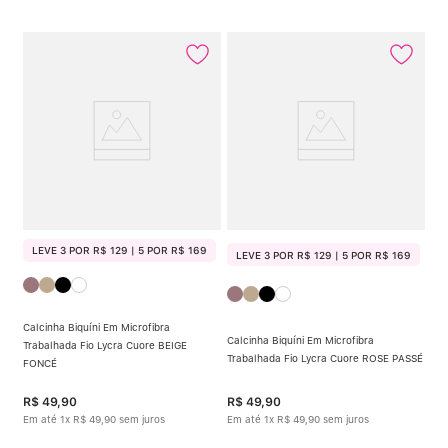
LEVE 3 POR R$ 129 | 5 POR R$ 169
LEVE 3 POR R$ 129 | 5 POR R$ 169
Calcinha Biquíni Em Microfibra
Calcinha Biquíni Em Microfibra
Trabalhada Fio Lycra Cuore BEIGE
Trabalhada Fio Lycra Cuore ROSE PASSÉ
FONCÉ
R$
49
,
90
R$
49
,
90
Em até
1
x
R$
49
,
90
sem juros
Em até
1
x
R$
49
,
90
sem juros