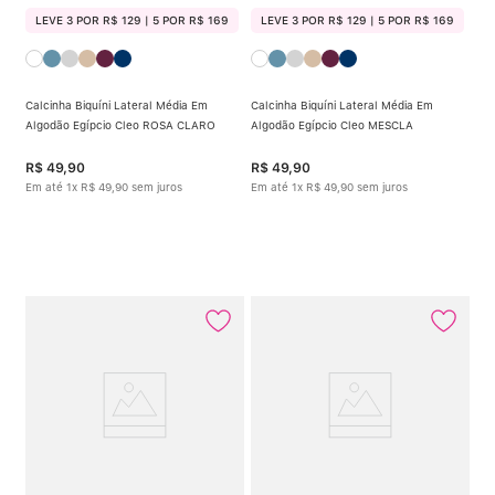
LEVE 3 POR R$ 129 | 5 POR R$ 169
LEVE 3 POR R$ 129 | 5 POR R$ 169
Calcinha Biquíni Lateral Média Em
Calcinha Biquíni Lateral Média Em
Algodão Egípcio Cleo ROSA CLARO
Algodão Egípcio Cleo MESCLA
R$
49
,
90
R$
49
,
90
Em até
1
x
R$
49
,
90
sem juros
Em até
1
x
R$
49
,
90
sem juros