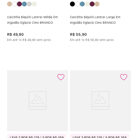
Calcinha Biquíni Lateral Média Em
Calcinha Biquíni Lateral Larga Em
Algodão Egípcio Cleo BRANCO
Algodão Egípcio Cleo BRANCO
R$
49
,
90
R$
55
,
90
Em até
1
x
R$
49
,
90
sem juros
Em até
1
x
R$
55
,
90
sem juros
LEVE 3 POR R$ 129 | 5 POR R$ 169
LEVE 3 POR R$ 129 | 5 POR R$ 169