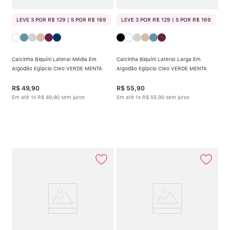
LEVE 3 POR R$ 129 | 5 POR R$ 169
LEVE 3 POR R$ 129 | 5 POR R$ 169
Calcinha Biquíni Lateral Média Em
Calcinha Biquíni Lateral Larga Em
Algodão Egípcio Cleo VERDE MENTA
Algodão Egípcio Cleo VERDE MENTA
R$
49
,
90
R$
55
,
90
Em até
1
x
R$
49
,
90
sem juros
Em até
1
x
R$
55
,
90
sem juros