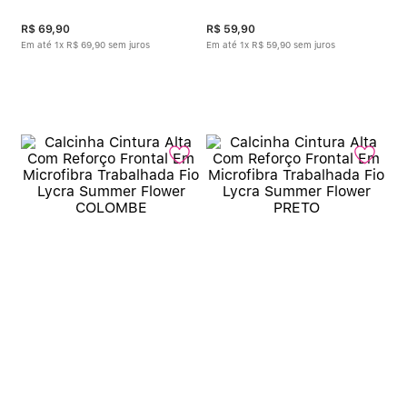
R$
69
,
90
R$
59
,
90
Em até
1
x
R$
69
,
90
sem juros
Em até
1
x
R$
59
,
90
sem juros