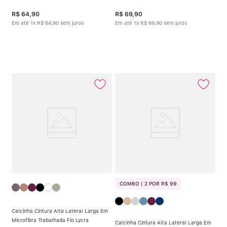
R$
64
,
90
R$
69
,
90
Em até
1
x
R$
64
,
90
sem juros
Em até
1
x
R$
69
,
90
sem juros
COMBO | 2 POR R$ 99
Calcinha Cintura Alta Lateral Larga Em
Microfibra Trabalhada Fio Lycra
Calcinha Cintura Alta Lateral Larga Em