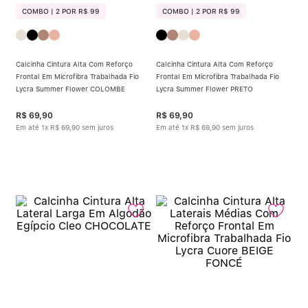
COMBO | 2 POR R$ 99
COMBO | 2 POR R$ 99
Calcinha Cintura Alta Com Reforço
Calcinha Cintura Alta Com Reforço
Frontal Em Microfibra Trabalhada Fio
Frontal Em Microfibra Trabalhada Fio
Lycra Summer Flower COLOMBE
Lycra Summer Flower PRETO
R$
69
,
90
R$
69
,
90
Em até
1
x
R$
69
,
90
sem juros
Em até
1
x
R$
69
,
90
sem juros