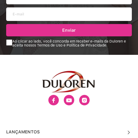
Disponíveis em diversas cores e estilos, as calcinhas cintura alta Duloren
são ideais para mulheres que buscam sofisticação, conforto e qualidade
em sua lingerie.
Enviar
Ao clicar ao lado, você concorda em receber e-mails da Duloren e
aceita nossos Termos de Uso e Política de Privacidade.
LANÇAMENTOS