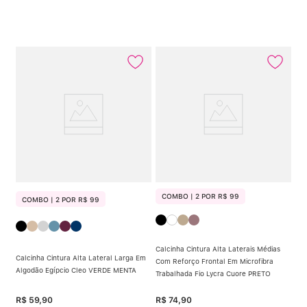
COMBO | 2 POR R$ 99
COMBO | 2 POR R$ 99
Calcinha Cintura Alta Laterais Médias
Calcinha Cintura Alta Lateral Larga Em
Com Reforço Frontal Em Microfibra
Algodão Egípcio Cleo VERDE MENTA
Trabalhada Fio Lycra Cuore PRETO
R$
59
,
90
R$
74
,
90