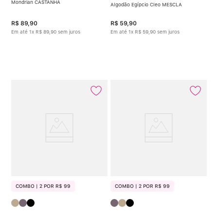
Mondrian CASTANHA
Algodão Egípcio Cleo MESCLA
R$
89
,
90
R$
59
,
90
Em até
1
x
R$
89
,
90
sem juros
Em até
1
x
R$
59
,
90
sem juros
COMBO | 2 POR R$ 99
COMBO | 2 POR R$ 99