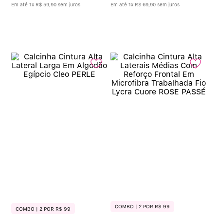
Em até
1
x
R$
59
,
90
sem juros
Em até
1
x
R$
69
,
90
sem juros
COMBO | 2 POR R$ 99
COMBO | 2 POR R$ 99