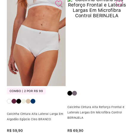
COMBO | 2 POR R$ 99
Calcinha Cintura Alta Reforço Frontal e
Laterais Largas Em Microfibra Control
Calcinha Cintura Alta Lateral Larga Em
BERINJELA
Algodão Egípcio Cleo BRANCO
R$
59
,
90
R$
69
,
90