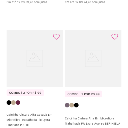
Em até
1
x
R$
59
,
90
sem juros
Em até
1
x
R$
74
,
90
sem juros
COMBO | 2 POR R$ 99
COMBO | 2 POR R$ 99
Calcinha Cintura Alta Cavada Em
Calcinha Cintura Alta Em Microfibra
Microfibra Trabalhada Fio Lycra
Trabalhada Fio Lycra Açores BERINJELA
Emotions PRETO