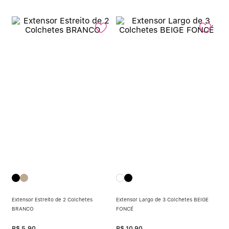
Extensor Estreito de 2 Colchetes
Extensor Largo de 3 Colchetes BEIGE
BRANCO
FONCÉ
R$
5
,
90
R$
10
,
90