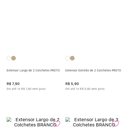
Extensor Largo de 2 Colchetes PRETO
Extensor Estreito de 2 Colchetes PRETO
R$
7
,
90
R$
5
,
90
Em até
1
x
R$
7
,
90
sem juros
Em até
1
x
R$
5
,
90
sem juros