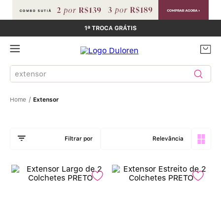
1ª TROCA GRÁTIS
Buscar produtos
Extensor
Relevância