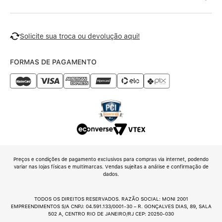
Solicite sua troca ou devolução aqui!
FORMAS DE PAGAMENTO
Preços e condições de pagamento exclusivos para compras via internet, podendo
variar nas lojas físicas e multimarcas. Vendas sujeitas a análise e confirmação de
dados.
TODOS OS DIREITOS RESERVADOS. RAZÃO SOCIAL: MONI 2001
EMPREENDIMENTOS S/A CNPJ: 04.591.133/0001-30 – R. GONÇALVES DIAS, 89, SALA
502 A, CENTRO RIO DE JANEIRO/RJ CEP: 20250-030