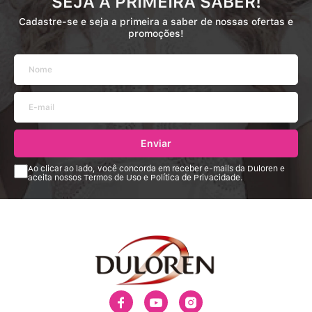
SEJA A PRIMEIRA SABER!
Cadastre-se e seja a primeira a saber de nossas ofertas e
promoções!
Enviar
Ao clicar ao lado, você concorda em receber e-mails da Duloren e
aceita nossos Termos de Uso e Política de Privacidade.