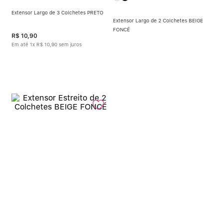
Extensor Largo de 3 Colchetes PRETO
Extensor Largo de 2 Colchetes BEIGE
FONCÉ
R$
10
,
90
Em até
1
x
R$
10
,
90
sem juros