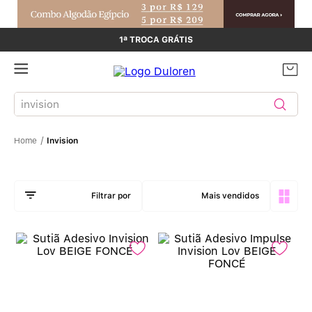
1ª TROCA GRÁTIS
Buscar produtos
Invision
Mais vendidos