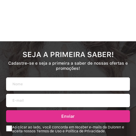
SEJA A PRIMEIRA SABER!
Cadastre-se e seja a primeira a saber de nossas ofertas e
promoções!
Enviar
Ao clicar ao lado, você concorda em receber e-mails da Duloren e
aceita nossos Termos de Uso e Política de Privacidade.