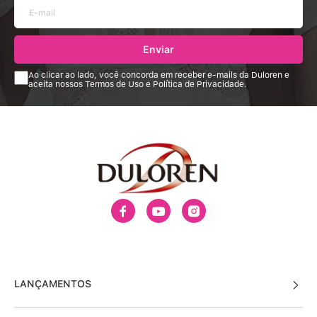
Enviar
Ao clicar ao lado, você concorda em receber e-mails da Duloren e
aceita nossos Termos de Uso e Política de Privacidade.
LANÇAMENTOS