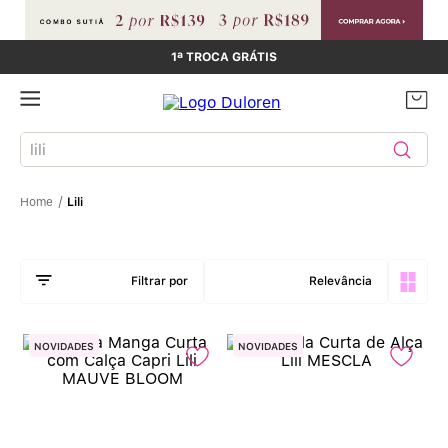
1ª TROCA GRÁTIS
Buscar produtos
Lili
Relevância
NOVIDADES
NOVIDADES