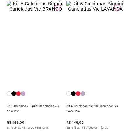
Kit 5 Calcinhas Biquíni Caneladas Vic
Kit 5 Calcinhas Biquíni Caneladas Vic
BRANCO
LAVANDA
R$
145
,
00
R$
149
,
00
Em até
2
x
R$
72
,
50
sem juros
Em até
2
x
R$
74
,
50
sem juros