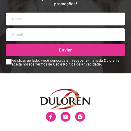
promoções!
Enviar
Ao clicar ao lado, você concorda em receber e-mails da Duloren e
aceita nossos Termos de Uso e Política de Privacidade.