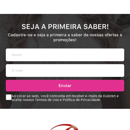
SEJA A PRIMEIRA SABER!
Cadastre-se e seja a primeira a saber de nossas ofertas e
promoções!
Enviar
Ao clicar ao lado, você concorda em receber e-mails da Duloren e
aceita nossos Termos de Uso e Política de Privacidade.