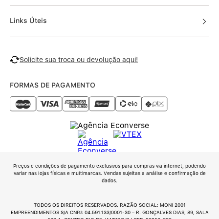
Links Úteis
Solicite sua troca ou devolução aqui!
FORMAS DE PAGAMENTO
Preços e condições de pagamento exclusivos para compras via internet, podendo
variar nas lojas físicas e multimarcas. Vendas sujeitas a análise e confirmação de
dados.
TODOS OS DIREITOS RESERVADOS. RAZÃO SOCIAL: MONI 2001
EMPREENDIMENTOS S/A CNPJ: 04.591.133/0001-30 – R. GONÇALVES DIAS, 89, SALA