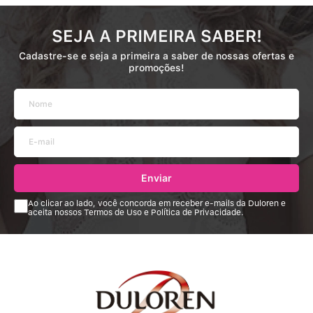
SEJA A PRIMEIRA SABER!
Cadastre-se e seja a primeira a saber de nossas ofertas e
promoções!
Enviar
Ao clicar ao lado, você concorda em receber e-mails da Duloren e
aceita nossos Termos de Uso e Política de Privacidade.