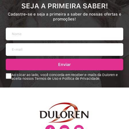
SEJA A PRIMEIRA SABER!
Cadastre-se e seja a primeira a saber de nossas ofertas e
promoções!
Enviar
Ao clicar ao lado, você concorda em receber e-mails da Duloren e
aceita nossos Termos de Uso e Política de Privacidade.