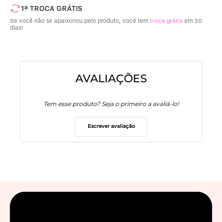
1ª TROCA GRÁTIS
Se você não se apaixonou pelo produto, você tem
troca grátis
em 30
dias!
AVALIAÇÕES
Tem esse produto? Seja o primeiro a avaliá-lo!
Escrever avaliação