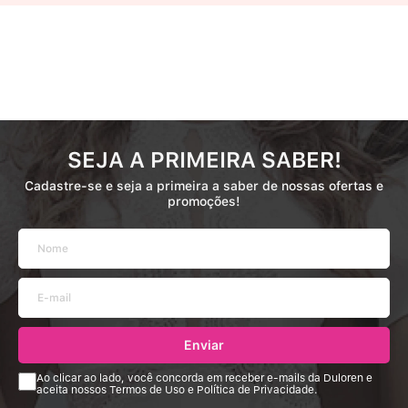
SEJA A PRIMEIRA SABER!
Cadastre-se e seja a primeira a saber de nossas ofertas e
promoções!
Enviar
Ao clicar ao lado, você concorda em receber e-mails da Duloren e
aceita nossos Termos de Uso e Política de Privacidade.