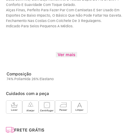
Conforto E Suavidade Com Toque Gelado.
Alças Finas, Perfeito Para Fazer Par Com Camisetas E Ser Usado Em 
Esportes De Baixo Impacto, O Básico Que Não Pode Faltar Na Gaveta.
Fechamento Nas Costas Com Colchete De 3 Regulagens.
Indicado Para Seios Pequenos A Médios.
Ver mais
74% Poliamida 26% Elastano
Cuidados com a peça
Limpar
Lavar
Passar
Centrifugar
Alvejar
FRETE GRÁTIS