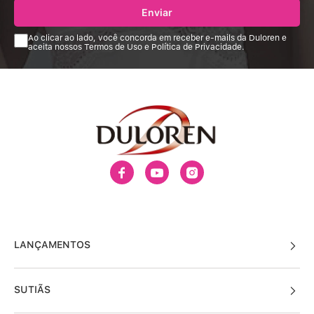
SEJA A PRIMEIRA SABER!
Cadastre-se e seja a primeira a saber de nossas ofertas e
promoções!
Enviar
Ao clicar ao lado, você concorda em receber e-mails da Duloren e
aceita nossos Termos de Uso e Política de Privacidade.