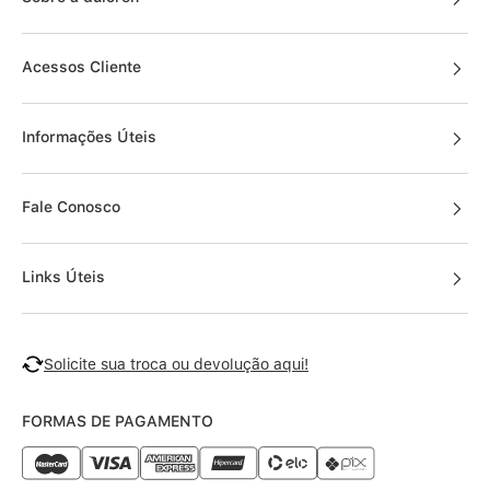
KITS
Sobre a duloren
Acessos Cliente
Informações Úteis
Fale Conosco
Links Úteis
Solicite sua troca ou devolução aqui!