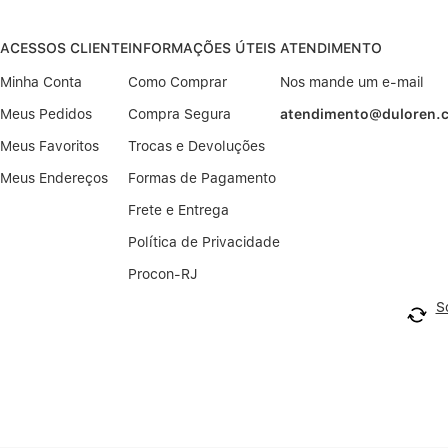
ACESSOS CLIENTE
INFORMAÇÕES ÚTEIS
ATENDIMENTO
Minha Conta
Como Comprar
Nos mande um e-mail
Meus Pedidos
Compra Segura
atendimento@duloren.
Meus Favoritos
Trocas e Devoluções
Meus Endereços
Formas de Pagamento
Frete e Entrega
Política de Privacidade
Procon-RJ
S