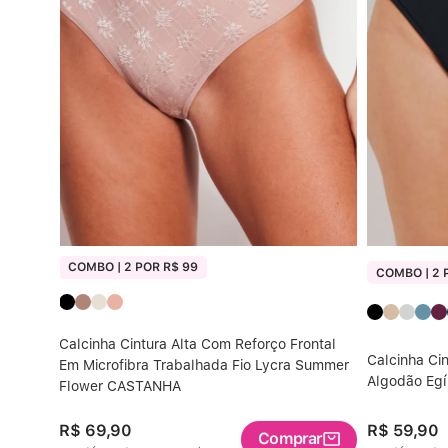
COMBO | 2 POR R$ 99
COMBO | 2 
Calcinha Cintura Alta Com Reforço Frontal
Calcinha Cin
Em Microfibra Trabalhada Fio Lycra Summer
Algodão Eg
Flower CASTANHA
R$
69
,
90
R$
59
,
90
Comprar