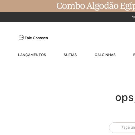
1
Fale Conosco
LANÇAMENTOS
SUTIÃS
CALCINHAS
ops
Faça uma 