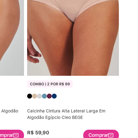
COMBO | 2 POR R$ 99
m Algodão
Calcinha Cintura Alta Lateral Larga Em
Algodão Egípcio Cleo BEGE
R$
59
,
90
mprar
Comprar