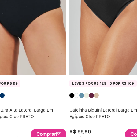
POR R$ 99
LEVE 3 POR R$ 129 | 5 POR R$ 169
tura Alta Lateral Larga Em
Calcinha Biquíni Lateral Larga E
ípcio Cleo PRETO
Egípcio Cleo PRETO
R$
55
,
90
Comprar
Co