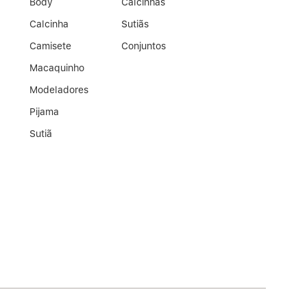
Body
Calcinhas
Calcinha
Sutiãs
Camisete
Conjuntos
Macaquinho
Modeladores
Pijama
Sutiã