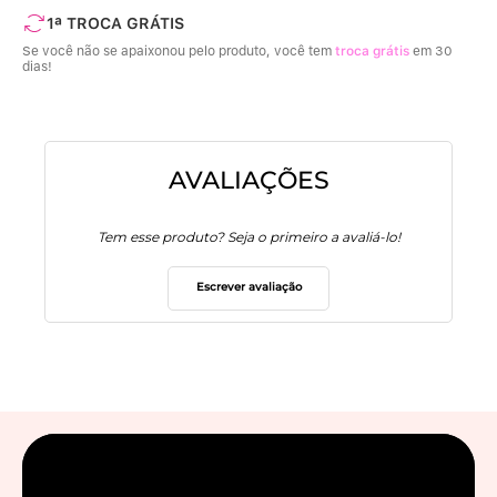
1ª TROCA GRÁTIS
Se você não se apaixonou pelo produto, você tem
troca grátis
em 30
dias!
AVALIAÇÕES
Tem esse produto? Seja o primeiro a avaliá-lo!
Escrever avaliação