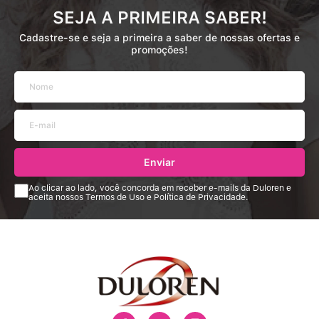
SEJA A PRIMEIRA SABER!
Cadastre-se e seja a primeira a saber de nossas ofertas e
promoções!
Enviar
Ao clicar ao lado, você concorda em receber e-mails da Duloren e
aceita nossos Termos de Uso e Política de Privacidade.