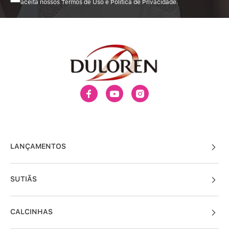
aceita nossos Termos de Uso e Política de Privacidade.
LANÇAMENTOS
SUTIÃS
CALCINHAS