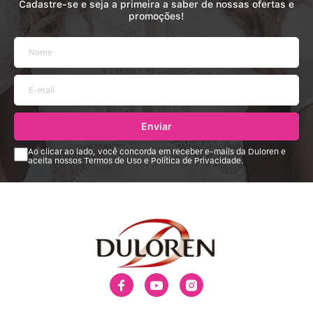
Cadastre-se e seja a primeira a saber de nossas ofertas e
promoções!
Enviar
Ao clicar ao lado, você concorda em receber e-mails da Duloren e
aceita nossos Termos de Uso e Política de Privacidade.