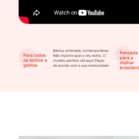
Básica, antenada, contemporânea.
Pensada
Para todos
Não importa qual o seu estilo. O
para a
os estilos e
modelo perfeito stá aqui! Peças
mulher
gostos
de acordo com a sua necessidade
brasileir