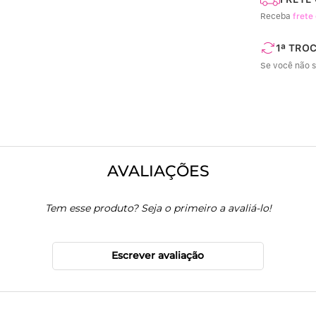
Receba
frete 
1ª TRO
Se você não s
AVALIAÇÕES
Tem esse produto? Seja o primeiro a avaliá-lo!
Escrever avaliação