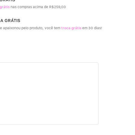
grátis
nas compras acima de R$259,00
CA GRÁTIS
e apaixonou pelo produto, você tem
troca grátis
em 30 dias!