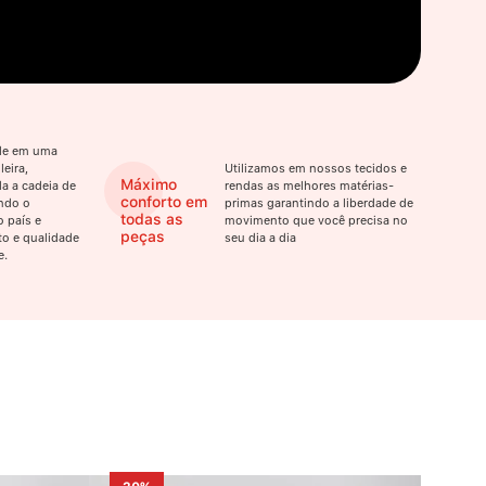
ade em uma
eira,
Utilizamos em nossos tecidos e
Máximo
a a cadeia de
rendas as melhores matérias-
conforto em
ndo o
primas garantindo a liberdade de
todas as
 país e
movimento que você precisa no
peças
o e qualidade
seu dia a dia
e.