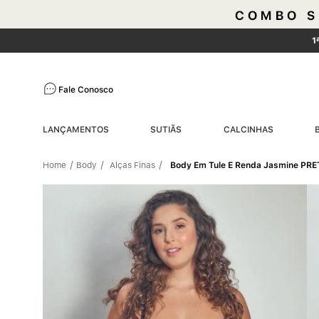
1
Fale Conosco
LANÇAMENTOS
SUTIÃS
CALCINHAS
Body
Alças Finas
Body Em Tule E Renda Jasmine PR