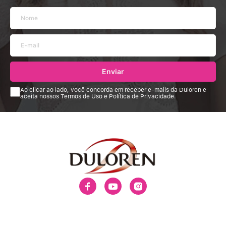
Enviar
Ao clicar ao lado, você concorda em receber e-mails da Duloren e
aceita nossos Termos de Uso e Política de Privacidade.