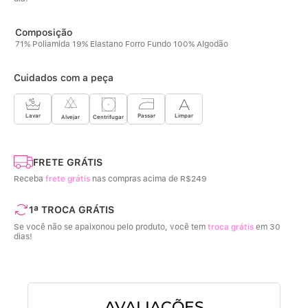
71% Poliamida 19% Elastano Forro Fundo 100% Algodão
Cuidados com a peça
Limpar
Lavar
Passar
Centrifugar
Alvejar
FRETE GRÁTIS
Receba
frete grátis
nas compras acima de R$249
1ª TROCA GRÁTIS
Se você não se apaixonou pelo produto, você tem
troca grátis
em 30
dias!
AVALIAÇÕES