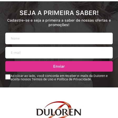
SEJA A PRIMEIRA SABER!
Cadastre-se e seja a primeira a saber de nossas ofertas e
promoções!
Enviar
Ao clicar ao lado, você concorda em receber e-mails da Duloren e
aceita nossos Termos de Uso e Política de Privacidade.