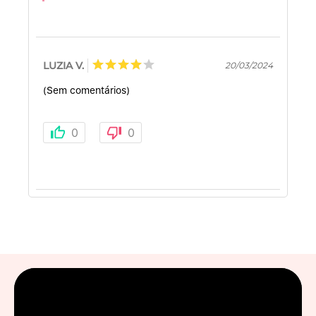
LUZIA V.
20/03/2024
(Sem comentários)
0
0