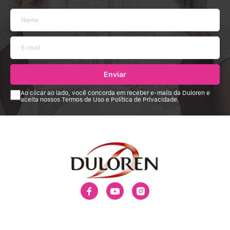
Enviar
Ao clicar ao lado, você concorda em receber e-mails da Duloren e
aceita nossos Termos de Uso e Política de Privacidade.