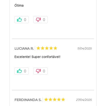
Ótima
0
0
LUCIANA R.
11/04/2025
Excelente! Super confortável!
0
0
FERDINANDA S.
27/04/2025