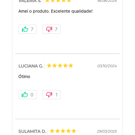
VALÉRIA S.
16/08/2024
Amei o produto. Excelente qualidade!
7
7
LUCIANA G.
03/10/2024
Ótimo
0
1
SULAMITA D.
29/03/2025