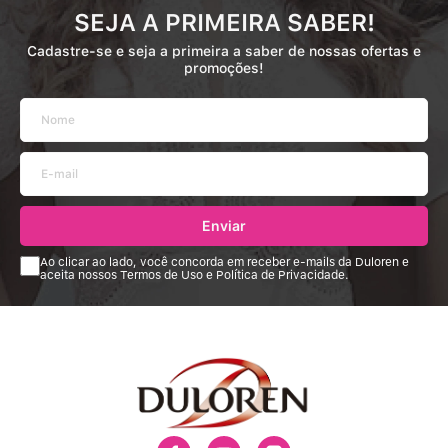
SEJA A PRIMEIRA SABER!
Cadastre-se e seja a primeira a saber de nossas ofertas e
promoções!
Enviar
Ao clicar ao lado, você concorda em receber e-mails da Duloren e
aceita nossos Termos de Uso e Política de Privacidade.