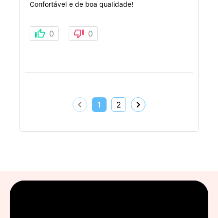
Confortável e de boa qualidade!
0
0
1
2