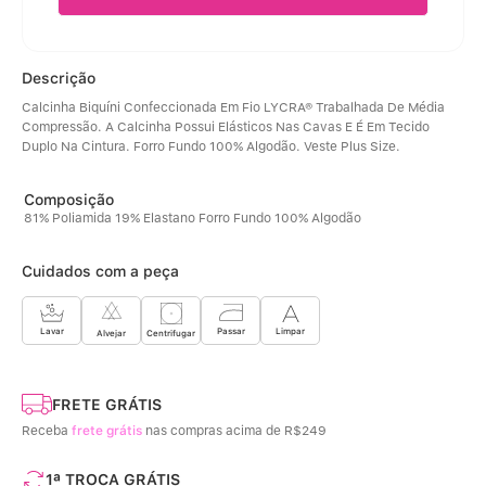
Descrição
Calcinha Biquíni Confeccionada Em Fio LYCRA® Trabalhada De Média 
Compressão. A Calcinha Possui Elásticos Nas Cavas E É Em Tecido 
Duplo Na Cintura. Forro Fundo 100% Algodão. Veste Plus Size.
81% Poliamida 19% Elastano Forro Fundo 100% Algodão
Cuidados com a peça
Limpar
Lavar
Passar
Centrifugar
Alvejar
FRETE GRÁTIS
Receba
frete grátis
nas compras acima de R$249
1ª TROCA GRÁTIS