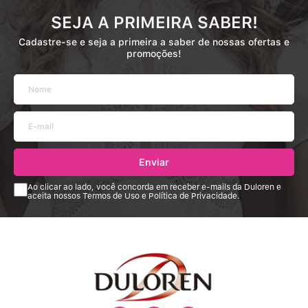
SEJA A PRIMEIRA SABER!
Cadastre-se e seja a primeira a saber de nossas ofertas e
promoções!
Enviar
Ao clicar ao lado, você concorda em receber e-mails da Duloren e
aceita nossos Termos de Uso e Política de Privacidade.