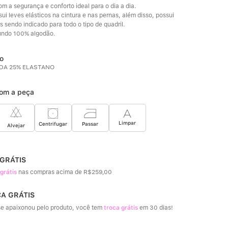
 a segurança e conforto ideal para o dia a dia.
i leves elásticos na cintura e nas pernas, além disso, possui 
s sendo indicado para todo o tipo de quadril. 
fundo 100% algodão.
IDA 25% ELASTANO
om a peça
Limpar
Passar
Centrifugar
Alvejar
 GRÁTIS
 grátis
nas compras acima de R$259,00
CA GRÁTIS
e apaixonou pelo produto, você tem
troca grátis
em 30 dias!