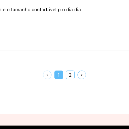
m e o tamanho confortável p o dia dia.
1
2