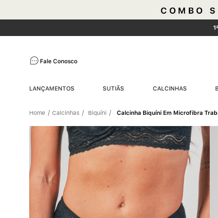
1
Fale Conosco
LANÇAMENTOS
SUTIÃS
CALCINHAS
Calcinhas
Biquíni
Calcinha Biquíni Em Microfibra Tra