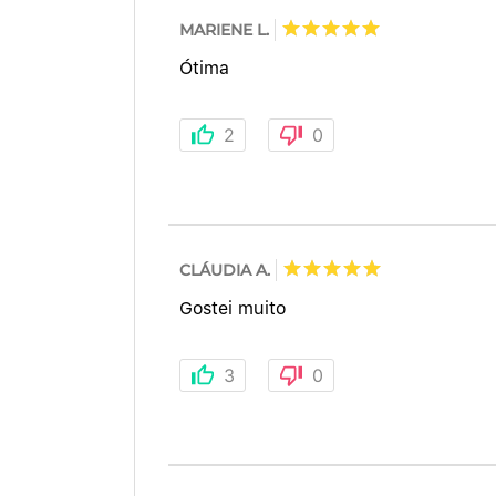
MARIENE L.
Ótima
2
0
CLÁUDIA A.
Gostei muito
3
0