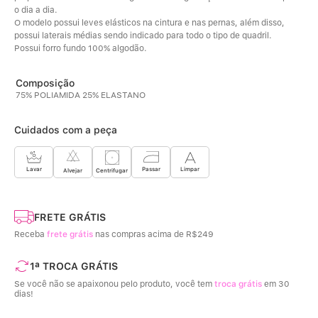
o dia a dia.
O modelo possui leves elásticos na cintura e nas pernas, além disso, 
possui laterais médias sendo indicado para todo o tipo de quadril. 
Possui forro fundo 100% algodão.
75% POLIAMIDA 25% ELASTANO
Cuidados com a peça
Limpar
Lavar
Passar
Centrifugar
Alvejar
FRETE GRÁTIS
Receba
frete grátis
nas compras acima de R$249
1ª TROCA GRÁTIS
Se você não se apaixonou pelo produto, você tem
troca grátis
em 30
dias!