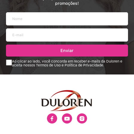
promoções!
Enviar
Ao clicar ao lado, você concorda em receber e-mails da Duloren e
aceita nossos Termos de Uso e Política de Privacidade.