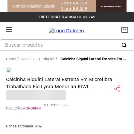
FRETE GRÁTIS
ACIMA DE R$ 249
Calcinhas
Biquíni
Calcinha Biquíni Lateral Estreita Em Microfibra Trabalhada Fio Lycra Mondrian KIWI
Calcinha Biquíni Lateral Estreita Em Microfibra
Trabalhada Fio Lycra Mondrian KIWI
REF
:
128500078
COLEÇÃO
MONDRIAN
|
Cor selecionada:
kiwi