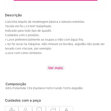
Descrição
Calcinha biquíni de modelagem básica e laterais estreitas.
Tecido em fio LYCRA® trabalhado.
Indicado para todo tipo de quadril.
Cuidados com o produto:
• Lave preferencialmente as roupas a mão com água fria.
• Se for lavar na máquina: Não misture os tecidos, algodão não pode ser 
lavado com viscose, por exemplo.
•Lave com cores similares.
Ver mais
88% Poliamida 12% Elastano Forro Fundo 100% Algodão
Cuidados com a peça