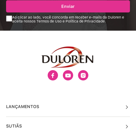
Enviar
Ao clicar ao lado, você concorda em receber e-mails da Duloren e
aceita nossos Termos de Uso e Política de Privacidade.
LANÇAMENTOS
SUTIÃS