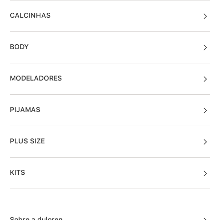
CALCINHAS
BODY
MODELADORES
PIJAMAS
PLUS SIZE
KITS
Sobre a duloren