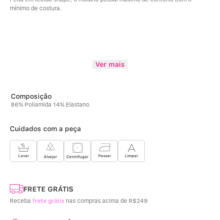
mínimo de costura.
Ver mais
86% Poliamida 14% Elastano
Cuidados com a peça
Limpar
Lavar
Passar
Centrifugar
Alvejar
FRETE GRÁTIS
Receba
frete grátis
nas compras acima de R$249