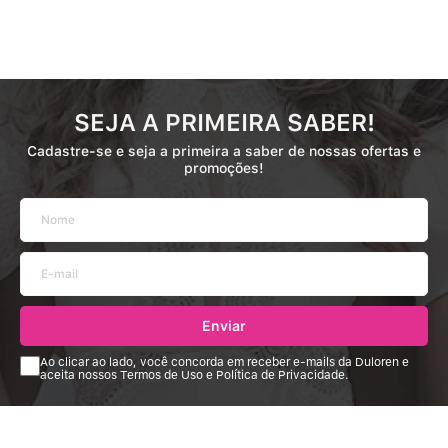
SEJA A PRIMEIRA SABER!
Cadastre-se e seja a primeira a saber de nossas ofertas e
promoções!
Enviar
Ao clicar ao lado, você concorda em receber e-mails da Duloren e
aceita nossos Termos de Uso e Política de Privacidade.