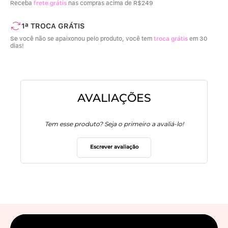
Receba
frete grátis
nas compras acima de R$249
1ª TROCA GRÁTIS
Se você não se apaixonou pelo produto, você tem
troca grátis
em 30
dias!
AVALIAÇÕES
Tem esse produto? Seja o primeiro a avaliá-lo!
Escrever avaliação