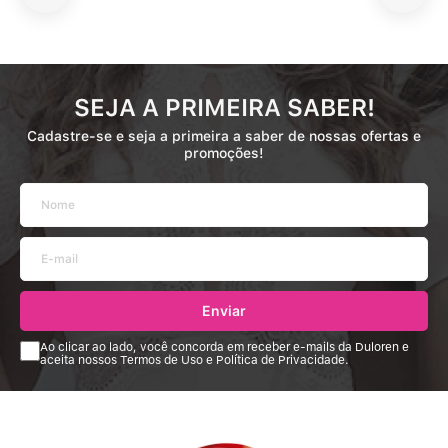
SEJA A PRIMEIRA SABER!
Cadastre-se e seja a primeira a saber de nossas ofertas e
promoções!
Enviar
Ao clicar ao lado, você concorda em receber e-mails da Duloren e
aceita nossos Termos de Uso e Política de Privacidade.