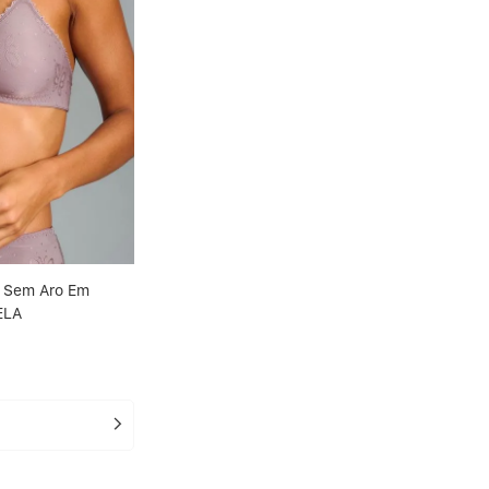
E Sem Aro Em
ELA