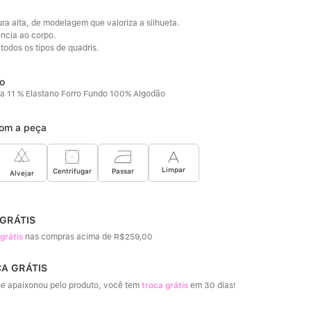
ra alta, de modelagem que valoriza a silhueta. 
ncia ao corpo. 
todos os tipos de quadris.
a 11 % Elastano Forro Fundo 100% Algodão
om a peça
Limpar
Passar
Centrifugar
Alvejar
 GRÁTIS
 grátis
nas compras acima de R$259,00
CA GRÁTIS
e apaixonou pelo produto, você tem
troca grátis
em 30 dias!