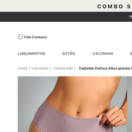
1
Fale Conosco
LANÇAMENTOS
SUTIÃS
CALCINHAS
Calcinhas
Cintura Alta
Calcinha Cintura Alta Laterai