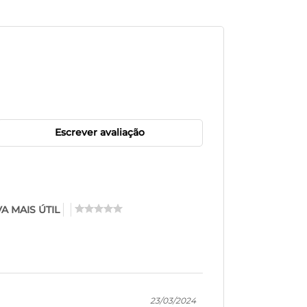
Escrever avaliação
A MAIS ÚTIL
23/03/2024