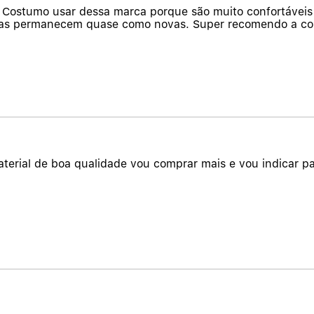
. Costumo usar dessa marca porque são muito confortávei
 elas permanecem quase como novas. Super recomendo a co
aterial de boa qualidade vou comprar mais e vou indicar p