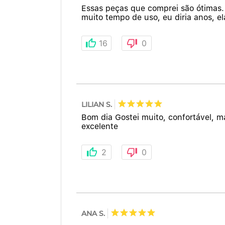
Essas peças que comprei são ótimas
muito tempo de uso, eu diria anos,
16
0
LILIAN S.
Bom dia Gostei muito, confortável, m
excelente
2
0
ANA S.