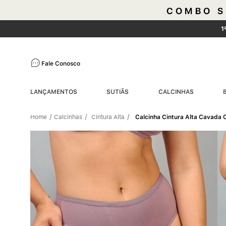
1
Fale Conosco
LANÇAMENTOS
SUTIÃS
CALCINHAS
Calcinhas
Cintura Alta
Calcinha Cintura Alta Cavada