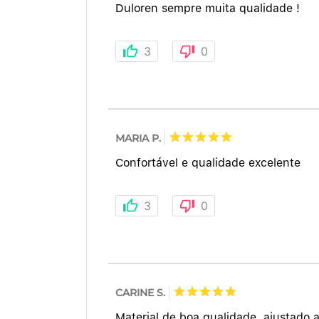
Duloren sempre muita qualidade !
3
0
MARIA P.
Confortável e qualidade excelente
3
0
CARINE S.
Material de boa qualidade, ajustado 