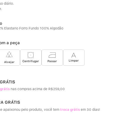
o diário. 
e.
% Elastano Forro Fundo 100% Algodão
om a peça
Limpar
Passar
Centrifugar
Alvejar
 GRÁTIS
 grátis
nas compras acima de R$259,00
CA GRÁTIS
e apaixonou pelo produto, você tem
troca grátis
em 30 dias!