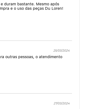
s e duram bastante. Mesmo após
mpra e o uso das peças Du Loren!
25/03/2024
ara outras pessoas, o atendimento
27/03/2024