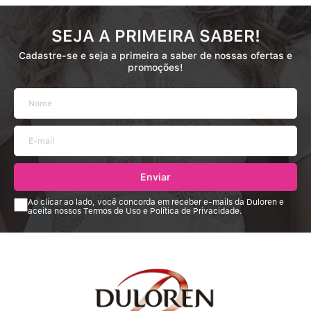
SEJA A PRIMEIRA SABER!
Cadastre-se e seja a primeira a saber de nossas ofertas e
promoções!
Enviar
Ao clicar ao lado, você concorda em receber e-mails da Duloren e
aceita nossos Termos de Uso e Política de Privacidade.