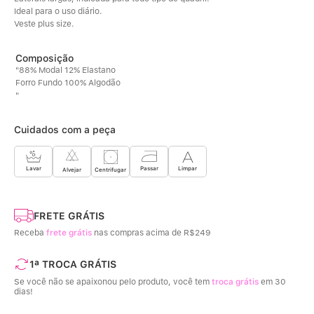
Ideal para o uso diário. 
Veste plus size.
"88% Modal 12% Elastano
Forro Fundo 100% Algodão
"
Cuidados com a peça
Limpar
Lavar
Passar
Centrifugar
Alvejar
FRETE GRÁTIS
Receba
frete grátis
nas compras acima de R$249
1ª TROCA GRÁTIS
Se você não se apaixonou pelo produto, você tem
troca grátis
em 30
dias!