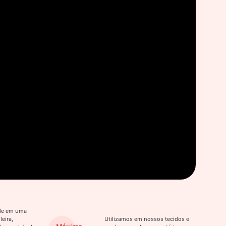
ade em uma
eira,
Utilizamos em nossos tecidos e