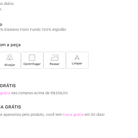
o diário. 
e.
% Elastano Forro Fundo 100% Algodão
om a peça
Limpar
Passar
Centrifugar
Alvejar
 GRÁTIS
 grátis
nas compras acima de R$259,00
CA GRÁTIS
e apaixonou pelo produto, você tem
troca grátis
em 30 dias!