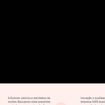
A Duloren valoriza a real beleza da
Inovação e qualid
mulher. Buscamos estar presentes
empresa 100% brasil