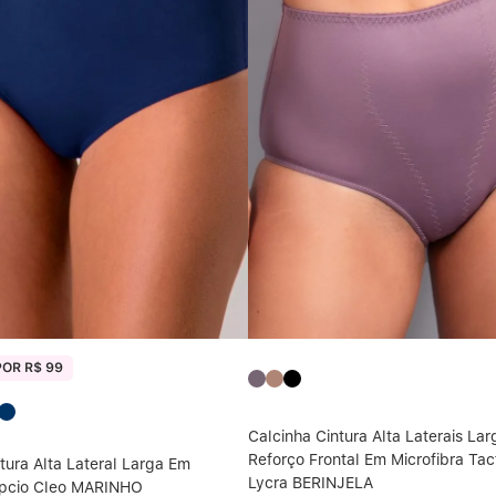
POR R$ 99
Calcinha Cintura Alta Laterais La
Reforço Frontal Em Microfibra Tac
tura Alta Lateral Larga Em
Lycra BERINJELA
ípcio Cleo MARINHO