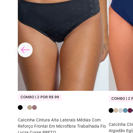
COMBO | 2 POR R$ 99
COMBO | 2 
Calcinha Cintura Alta Laterais Médias Com
Laterais
Calcinha Cin
Reforço Frontal Em Microfibra Trabalhada Fio
Algodão Eg
Lycra Cuore PRETO