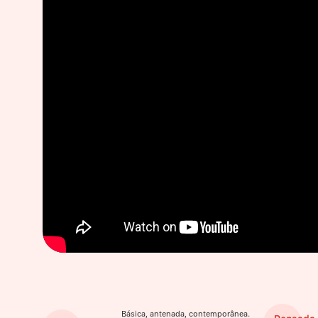
Básica, antenada, contemporânea.