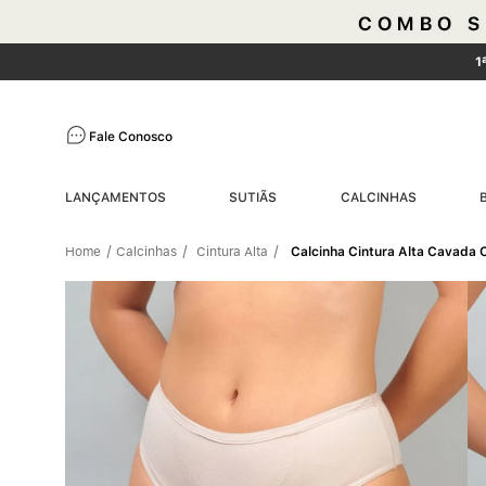
1
Fale Conosco
LANÇAMENTOS
SUTIÃS
CALCINHAS
Calcinhas
Cintura Alta
Calcinha Cintura Alta Cavada