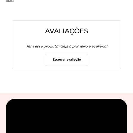
dias!
AVALIAÇÕES
Tem esse produto? Seja o primeiro a avaliá-lo!
Escrever avaliação