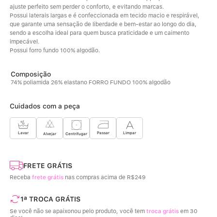
ajuste perfeito sem perder o conforto, e evitando marcas. 
Possui laterais largas e é confeccionada em tecido macio e respirável, 
que garante uma sensação de liberdade e bem-estar ao longo do dia, 
sendo a escolha ideal para quem busca praticidade e um caimento 
impecável. 
Possui forro fundo 100% algodão.
74% poliamida 26% elastano FORRO FUNDO 100% algodão
Cuidados com a peça
Limpar
Lavar
Passar
Centrifugar
Alvejar
FRETE GRÁTIS
Receba
frete grátis
nas compras acima de R$249
1ª TROCA GRÁTIS
Se você não se apaixonou pelo produto, você tem
troca grátis
em 30