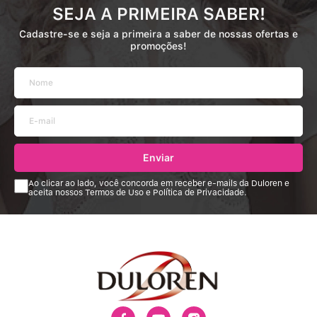
SEJA A PRIMEIRA SABER!
Cadastre-se e seja a primeira a saber de nossas ofertas e
promoções!
Enviar
Ao clicar ao lado, você concorda em receber e-mails da Duloren e
aceita nossos Termos de Uso e Política de Privacidade.