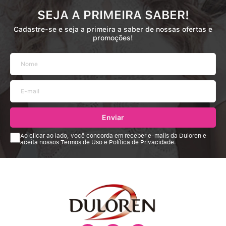
SEJA A PRIMEIRA SABER!
Cadastre-se e seja a primeira a saber de nossas ofertas e
promoções!
Enviar
Ao clicar ao lado, você concorda em receber e-mails da Duloren e
aceita nossos Termos de Uso e Política de Privacidade.