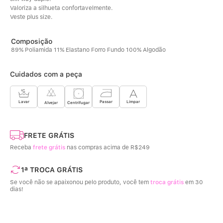
Valoriza a silhueta confortavelmente. 
Veste plus size.
89% Poliamida 11% Elastano Forro Fundo 100% Algodão
Cuidados com a peça
Limpar
Lavar
Passar
Centrifugar
Alvejar
FRETE GRÁTIS
Receba
frete grátis
nas compras acima de R$249
1ª TROCA GRÁTIS
Se você não se apaixonou pelo produto, você tem
troca grátis
em 30
dias!