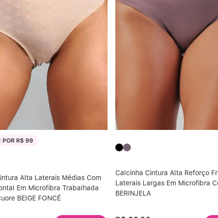
 POR R$ 99
Calcinha Cintura Alta Reforço Fr
intura Alta Laterais Médias Com
Laterais Largas Em Microfibra C
ontal Em Microfibra Trabalhada
BERINJELA
 Cuore BEIGE FONCÉ