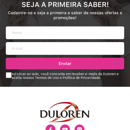
SEJA A PRIMEIRA SABER!
Cadastre-se e seja a primeira a saber de nossas ofertas e
promoções!
Enviar
Ao clicar ao lado, você concorda em receber e-mails da Duloren e
aceita nossos Termos de Uso e Política de Privacidade.