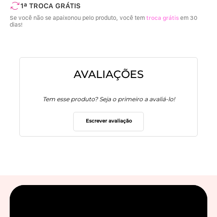
1ª TROCA GRÁTIS
Se você não se apaixonou pelo produto, você tem
troca grátis
em 30
dias!
AVALIAÇÕES
Tem esse produto? Seja o primeiro a avaliá-lo!
Escrever avaliação