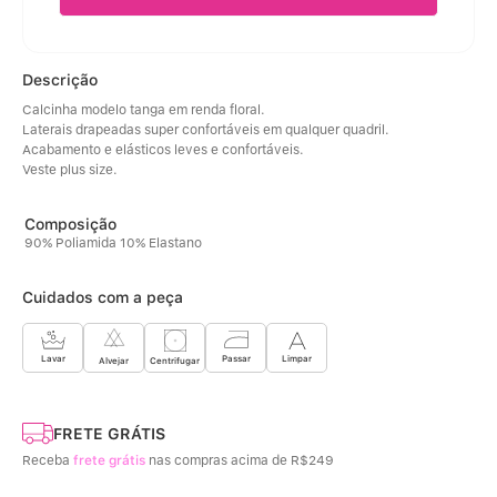
Descrição
Calcinha modelo tanga em renda floral. 
Laterais drapeadas super confortáveis em qualquer quadril. 
Acabamento e elásticos leves e confortáveis. 
Veste plus size.
90% Poliamida 10% Elastano
Cuidados com a peça
Limpar
Lavar
Passar
Centrifugar
Alvejar
FRETE GRÁTIS
Receba
frete grátis
nas compras acima de R$249