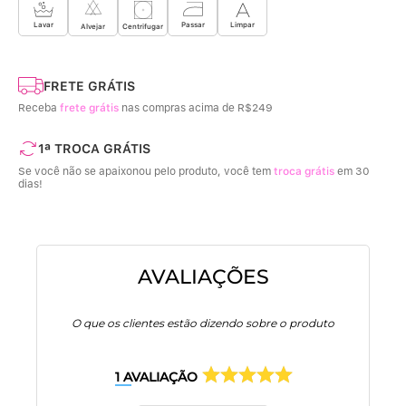
Limpar
Lavar
Passar
Centrifugar
Alvejar
FRETE GRÁTIS
Receba
frete grátis
nas compras acima de R$249
1ª TROCA GRÁTIS
Se você não se apaixonou pelo produto, você tem
troca grátis
em 30
dias!
AVALIAÇÕES
O que os clientes estão dizendo sobre o produto
1
AVALIAÇÃO