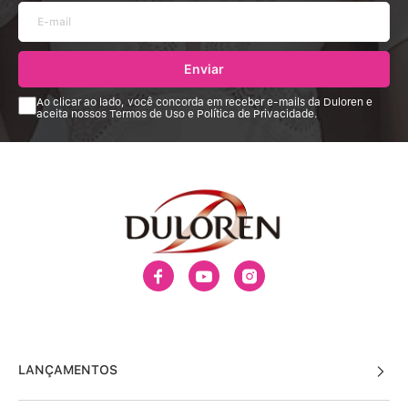
Enviar
Ao clicar ao lado, você concorda em receber e-mails da Duloren e
aceita nossos Termos de Uso e Política de Privacidade.
LANÇAMENTOS