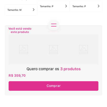
Tamanho:
P
Tamanho:
P
Tamanho:
M
Quero comprar os
3
produtos
R$ 359,70
Comprar