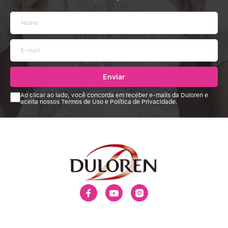
Enviar
Ao clicar ao lado, você concorda em receber e-mails da Duloren e
aceita nossos Termos de Uso e Política de Privacidade.