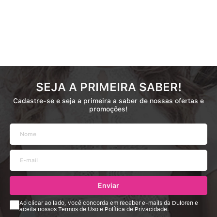
SEJA A PRIMEIRA SABER!
Cadastre-se e seja a primeira a saber de nossas ofertas e
promoções!
Enviar
Ao clicar ao lado, você concorda em receber e-mails da Duloren e
aceita nossos Termos de Uso e Política de Privacidade.