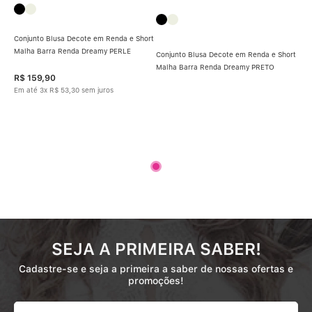
Conjunto Blusa Decote em Renda e Short
Malha Barra Renda Dreamy PERLE
Conjunto Blusa Decote em Renda e Short
Malha Barra Renda Dreamy PRETO
R$
159
,
90
Em até
3
x
R$
53
,
30
sem juros
SEJA A PRIMEIRA SABER!
Cadastre-se e seja a primeira a saber de nossas ofertas e
promoções!