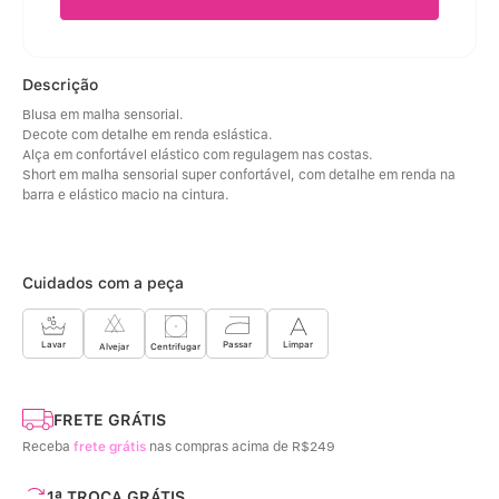
Descrição
Blusa em malha sensorial. 
Decote com detalhe em renda eslástica. 
Alça em confortável elástico com regulagem nas costas. 
Short em malha sensorial super confortável, com detalhe em renda na 
barra e elástico macio na cintura.
Cuidados com a peça
Limpar
Lavar
Passar
Centrifugar
Alvejar
FRETE GRÁTIS
Receba
frete grátis
nas compras acima de R$249
1ª TROCA GRÁTIS