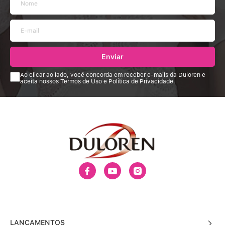
Enviar
Ao clicar ao lado, você concorda em receber e-mails da Duloren e
aceita nossos Termos de Uso e Política de Privacidade.
LANÇAMENTOS