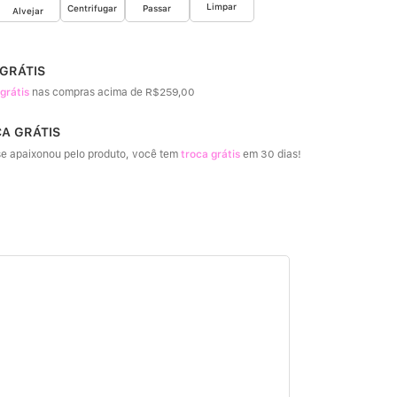
Limpar
Passar
Centrifugar
Alvejar
 GRÁTIS
 grátis
nas compras acima de R$259,00
CA GRÁTIS
e apaixonou pelo produto, você tem
troca grátis
em 30 dias!