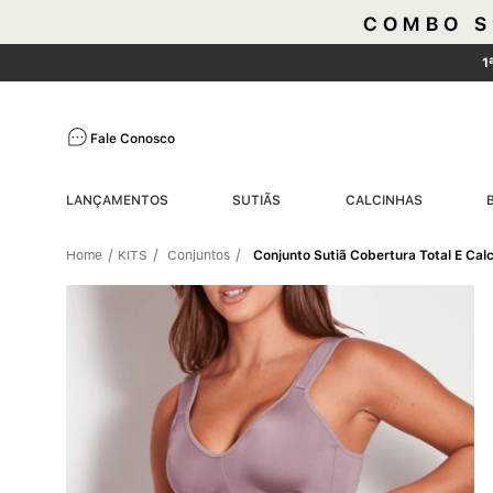
1
Fale Conosco
LANÇAMENTOS
SUTIÃS
CALCINHAS
KITS
Conjuntos
Conjunto Sutiã Cobertura Total E Cal