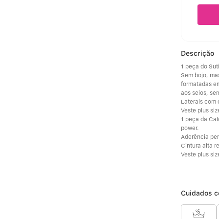
Descrição
1 peça do Sut
Sem bojo, ma
formatadas em
aos seios, se
Laterais com 
Veste plus siz
1 peça da Cal
power.
Aderência per
Cintura alta r
Veste plus siz
Cuidados c