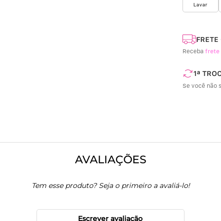
Lavar
FRETE
Receba
frete
1ª TRO
Se você não s
AVALIAÇÕES
Tem esse produto? Seja o primeiro a avaliá-lo!
Escrever avaliação