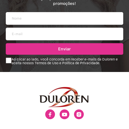
promoções!
Enviar
Ao clicar ao lado, você concorda em receber e-mails da Duloren e
aceita nossos Termos de Uso e Política de Privacidade.