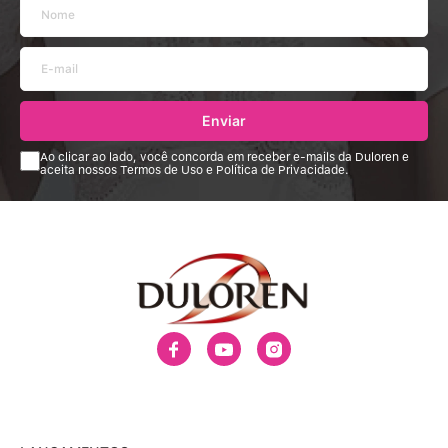
Enviar
Ao clicar ao lado, você concorda em receber e-mails da Duloren e
aceita nossos Termos de Uso e Política de Privacidade.