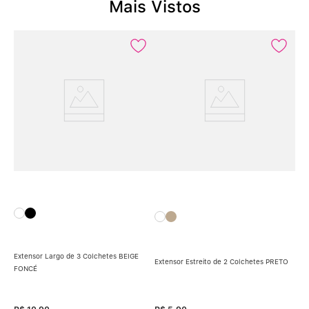
Mais Vistos
Extensor Largo de 3 Colchetes BEIGE
Extensor Estreito de 2 Colchetes PRETO
FONCÉ
Ext
GE