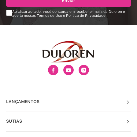
Enviar
Ao clicar ao lado, você concorda em receber e-mails da Duloren e
aceita nossos Termos de Uso e Política de Privacidade.
LANÇAMENTOS
SUTIÃS