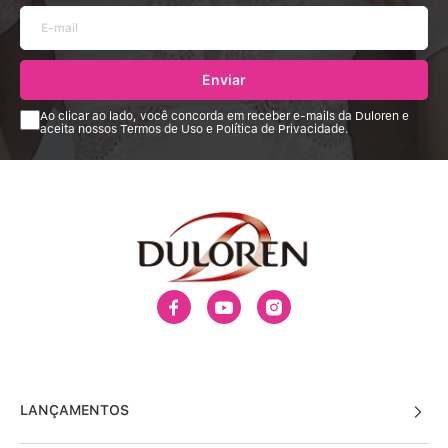
Enviar
Ao clicar ao lado, você concorda em receber e-mails da Duloren e
aceita nossos Termos de Uso e Política de Privacidade.
LANÇAMENTOS