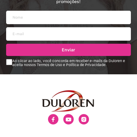
promoções!
Enviar
Ao clicar ao lado, você concorda em receber e-mails da Duloren e
aceita nossos Termos de Uso e Política de Privacidade.