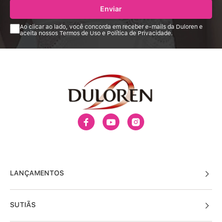
Enviar
Ao clicar ao lado, você concorda em receber e-mails da Duloren e
aceita nossos Termos de Uso e Política de Privacidade.
LANÇAMENTOS
SUTIÃS