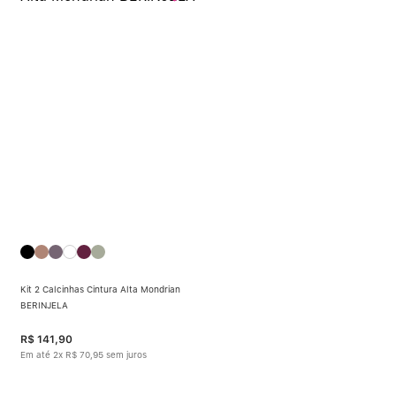
Kit 2 Calcinhas Cintura Alta Mondrian
BERINJELA
R$
141
,
90
Em até
2
x
R$
70
,
95
sem juros