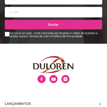
Enviar
Ao clicar ao lado, você concorda em receber e-mails da Duloren e
aceita nossos Termos de Uso e Política de Privacidade.
LANÇAMENTOS