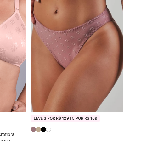
LEVE 3 POR R$ 129 | 5 POR R$ 169
rofibra
lower