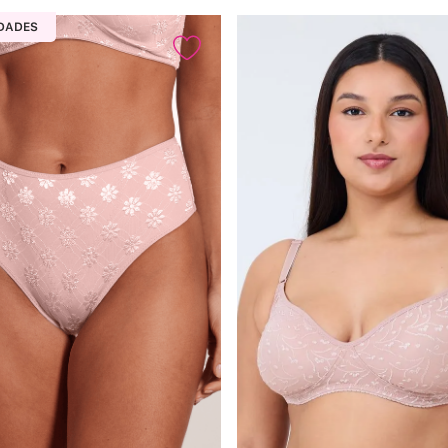
DADES