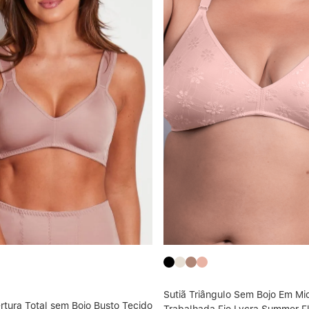
Sutiã Triângulo Sem Bojo Em Mic
rtura Total sem Bojo Busto Tecido
Trabalhada Fio Lycra Summer F