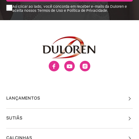
Ao clicar ao lado, você concorda em receber e-mails da Duloren e
aceita nossos Termos de Uso e Política de Privacidade.
LANÇAMENTOS
SUTIÃS
CALCINHAS