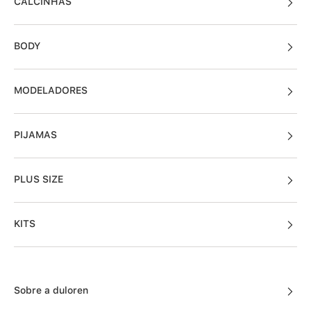
CALCINHAS
BODY
MODELADORES
PIJAMAS
PLUS SIZE
KITS
Sobre a duloren