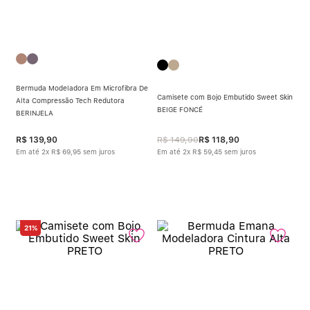
Bermuda Modeladora Em Microfibra De
Camisete com Bojo Embutido Sweet Skin
Alta Compressão Tech Redutora
BEIGE FONCÉ
BERINJELA
R$
139
,
90
R$
149
,
90
R$
118
,
90
Em até
2
x
R$
69
,
95
sem juros
Em até
2
x
R$
59
,
45
sem juros
21%