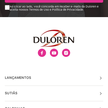
Ao clicar ao lado, você concorda em receber e-mails da Duloren e
aceita nossos Termos de Uso e Política de Privacidade.
LANÇAMENTOS
SUTIÃS