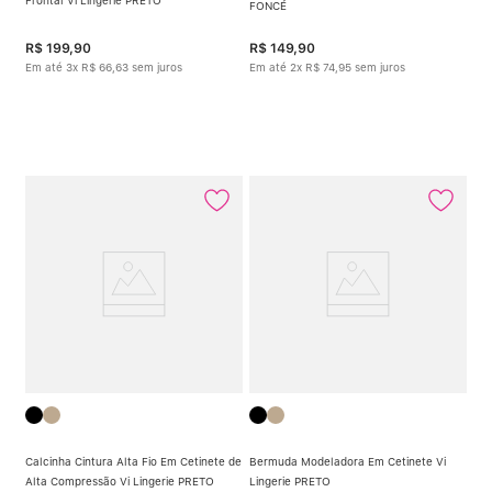
Frontal Vi Lingerie PRETO
FONCÉ
R$
199
,
90
R$
149
,
90
Em até
3
x
R$
66
,
63
sem juros
Em até
2
x
R$
74
,
95
sem juros
Calcinha Cintura Alta Fio Em Cetinete de
Bermuda Modeladora Em Cetinete Vi
Alta Compressão Vi Lingerie PRETO
Lingerie PRETO