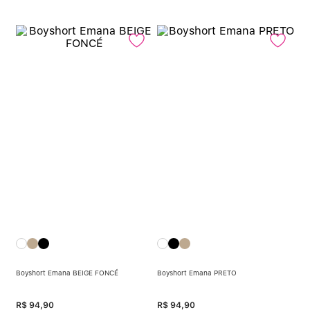
Boyshort Emana BEIGE FONCÉ
Boyshort Emana PRETO
R$
94
,
90
R$
94
,
90